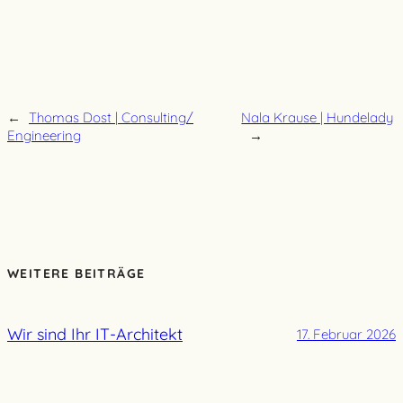
←
Thomas Dost | Consulting/
Nala Krause | Hundelady
Engineering
→
WEITERE BEITRÄGE
Wir sind Ihr IT-Architekt
17. Februar 2026