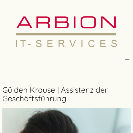
Zum
Inhalt
springen
Gülden Krause | Assistenz der
Geschäftsführung