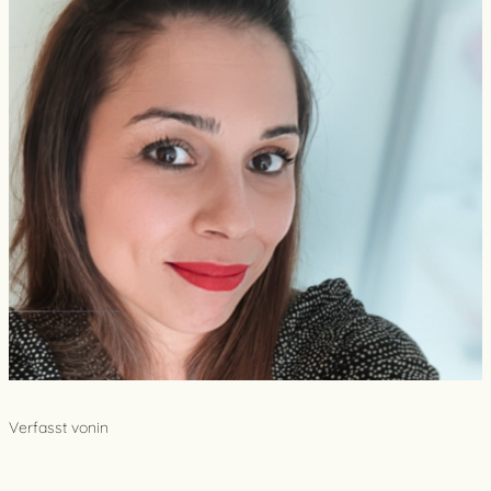
Verfasst von
in